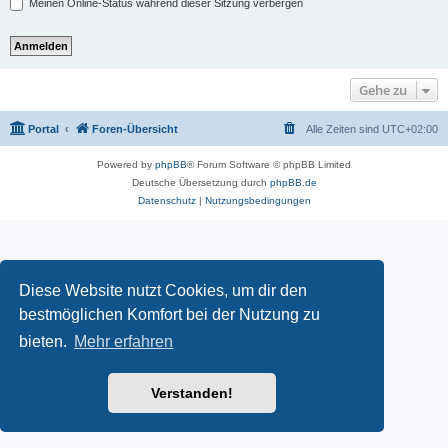
Meinen Online-Status während dieser Sitzung verbergen
Gehe zu
Portal
Foren-Übersicht
Alle Zeiten sind
UTC+02:00
Powered by
phpBB
® Forum Software © phpBB Limited
Deutsche Übersetzung durch
phpBB.de
Datenschutz
|
Nutzungsbedingungen
Diese Website nutzt Cookies, um dir den
bestmöglichen Komfort bei der Nutzung zu
bieten.
Mehr erfahren
Verstanden!