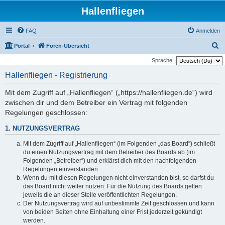
Hallenfliegen
FAQ
Anmelden
S
Portal
Foren-Übersicht
u
Sprache:
c
Hallenfliegen - Registrierung
h
Mit dem Zugriff auf „Hallenfliegen“ („https://hallenfliegen.de“) wird
e
zwischen dir und dem Betreiber ein Vertrag mit folgenden
Regelungen geschlossen:
1. NUTZUNGSVERTRAG
Mit dem Zugriff auf „Hallenfliegen“ (im Folgenden „das Board“) schließt
du einen Nutzungsvertrag mit dem Betreiber des Boards ab (im
Folgenden „Betreiber“) und erklärst dich mit den nachfolgenden
Regelungen einverstanden.
Wenn du mit diesen Regelungen nicht einverstanden bist, so darfst du
das Board nicht weiter nutzen. Für die Nutzung des Boards gelten
jeweils die an dieser Stelle veröffentlichten Regelungen.
Der Nutzungsvertrag wird auf unbestimmte Zeit geschlossen und kann
von beiden Seiten ohne Einhaltung einer Frist jederzeit gekündigt
werden.