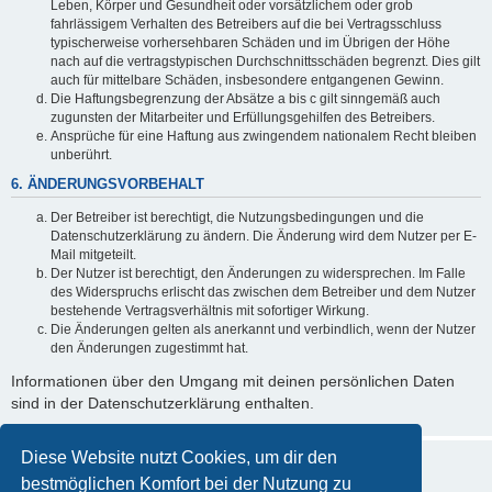
Leben, Körper und Gesundheit oder vorsätzlichem oder grob
fahrlässigem Verhalten des Betreibers auf die bei Vertragsschluss
typischerweise vorhersehbaren Schäden und im Übrigen der Höhe
nach auf die vertragstypischen Durchschnittsschäden begrenzt. Dies gilt
auch für mittelbare Schäden, insbesondere entgangenen Gewinn.
Die Haftungsbegrenzung der Absätze a bis c gilt sinngemäß auch
zugunsten der Mitarbeiter und Erfüllungsgehilfen des Betreibers.
Ansprüche für eine Haftung aus zwingendem nationalem Recht bleiben
unberührt.
6. ÄNDERUNGSVORBEHALT
Der Betreiber ist berechtigt, die Nutzungsbedingungen und die
Datenschutzerklärung zu ändern. Die Änderung wird dem Nutzer per E-
Mail mitgeteilt.
Der Nutzer ist berechtigt, den Änderungen zu widersprechen. Im Falle
des Widerspruchs erlischt das zwischen dem Betreiber und dem Nutzer
bestehende Vertragsverhältnis mit sofortiger Wirkung.
Die Änderungen gelten als anerkannt und verbindlich, wenn der Nutzer
den Änderungen zugestimmt hat.
Informationen über den Umgang mit deinen persönlichen Daten
sind in der Datenschutzerklärung enthalten.
Diese Website nutzt Cookies, um dir den
bestmöglichen Komfort bei der Nutzung zu