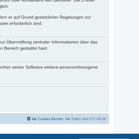
rum oder kontaktiere den Betreiber. Die E-Mail-
lich.
ofern er auf Grund gesetzlicher Regelungen zur
sen erforderlich sind.
zur Übermittlung zentraler Informationen über das
n Bereich gestattet hast.
reichen seiner Software weitere personenbezogene
Alle Cookies löschen
Alle Zeiten sind
UTC+02:00