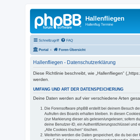
Hallenfliegen
Hallenflug Termine
Schnellzugriff
FAQ
Portal
Foren-Übersicht
Hallenfliegen - Datenschutzerklärung
Diese Richtlinie beschreibt, wie „Hallenfliegen“ („ht
werden.
UMFANG UND ART DER DATENSPEICHERUNG
Deine Daten werden auf vier verschiedene Arten ges
Die Forensoftware phpBB erstellt bei deinem Besuch de
Aufrufen des Boards erhalten bleiben. In diesen Cookies
(zur Markierung dieser als gelesen/ungelesen; sofern d
deine Benutzer-ID, ein Authentifizierungsschlüssel und 
„Alle Cookies löschen“ löschen.
Weiterhin werden die Daten gespeichert, die du bei der 