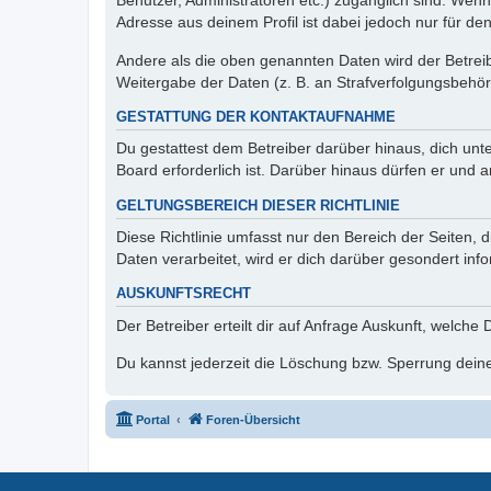
Benutzer, Administratoren etc.) zugänglich sind. Wen
Adresse aus deinem Profil ist dabei jedoch nur für de
Andere als die oben genannten Daten wird der Betreibe
Weitergabe der Daten (z. B. an Strafverfolgungsbehörde
GESTATTUNG DER KONTAKTAUFNAHME
Du gestattest dem Betreiber darüber hinaus, dich unt
Board erforderlich ist. Darüber hinaus dürfen er und 
GELTUNGSBEREICH DIESER RICHTLINIE
Diese Richtlinie umfasst nur den Bereich der Seiten
Daten verarbeitet, wird er dich darüber gesondert inf
AUSKUNFTSRECHT
Der Betreiber erteilt dir auf Anfrage Auskunft, welche
Du kannst jederzeit die Löschung bzw. Sperrung deiner
Portal
Foren-Übersicht