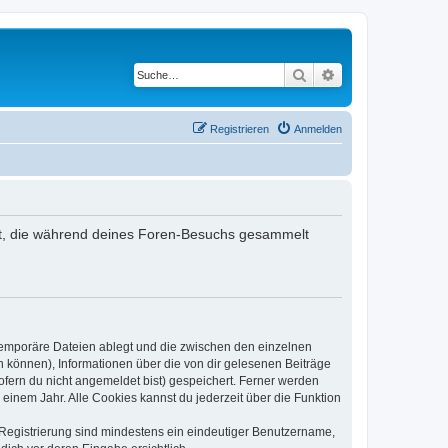
Suche
Erweiterte Suche
Registrieren
Anmelden
endet, die während deines Foren-Besuchs gesammelt
 temporäre Dateien ablegt und die zwischen den einzelnen
en können), Informationen über die von dir gelesenen Beiträge
ofern du nicht angemeldet bist) gespeichert. Ferner werden
einem Jahr. Alle Cookies kannst du jederzeit über die Funktion
e Registrierung sind mindestens ein eindeutiger Benutzername,