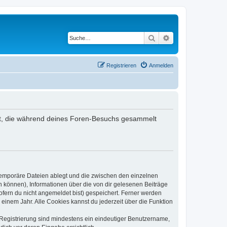
Suche
Erweiterte Suche
Registrieren
Anmelden
endet, die während deines Foren-Besuchs gesammelt
 temporäre Dateien ablegt und die zwischen den einzelnen
en können), Informationen über die von dir gelesenen Beiträge
ofern du nicht angemeldet bist) gespeichert. Ferner werden
einem Jahr. Alle Cookies kannst du jederzeit über die Funktion
e Registrierung sind mindestens ein eindeutiger Benutzername,