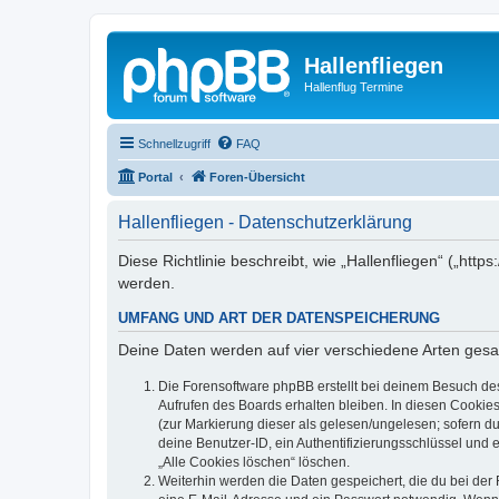
Hallenfliegen
Hallenflug Termine
Schnellzugriff
FAQ
Portal
Foren-Übersicht
Hallenfliegen - Datenschutzerklärung
Diese Richtlinie beschreibt, wie „Hallenfliegen“ („ht
werden.
UMFANG UND ART DER DATENSPEICHERUNG
Deine Daten werden auf vier verschiedene Arten ges
Die Forensoftware phpBB erstellt bei deinem Besuch de
Aufrufen des Boards erhalten bleiben. In diesen Cookies
(zur Markierung dieser als gelesen/ungelesen; sofern d
deine Benutzer-ID, ein Authentifizierungsschlüssel und 
„Alle Cookies löschen“ löschen.
Weiterhin werden die Daten gespeichert, die du bei der 