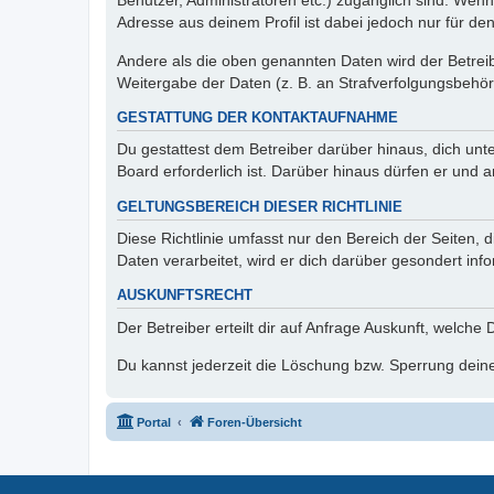
Benutzer, Administratoren etc.) zugänglich sind. Wen
Adresse aus deinem Profil ist dabei jedoch nur für de
Andere als die oben genannten Daten wird der Betreibe
Weitergabe der Daten (z. B. an Strafverfolgungsbehörde
GESTATTUNG DER KONTAKTAUFNAHME
Du gestattest dem Betreiber darüber hinaus, dich unt
Board erforderlich ist. Darüber hinaus dürfen er und 
GELTUNGSBEREICH DIESER RICHTLINIE
Diese Richtlinie umfasst nur den Bereich der Seiten
Daten verarbeitet, wird er dich darüber gesondert inf
AUSKUNFTSRECHT
Der Betreiber erteilt dir auf Anfrage Auskunft, welche
Du kannst jederzeit die Löschung bzw. Sperrung deiner
Portal
Foren-Übersicht