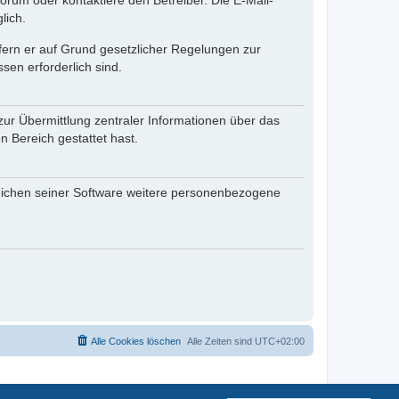
rum oder kontaktiere den Betreiber. Die E-Mail-
lich.
ofern er auf Grund gesetzlicher Regelungen zur
sen erforderlich sind.
zur Übermittlung zentraler Informationen über das
n Bereich gestattet hast.
reichen seiner Software weitere personenbezogene
Alle Cookies löschen
Alle Zeiten sind
UTC+02:00