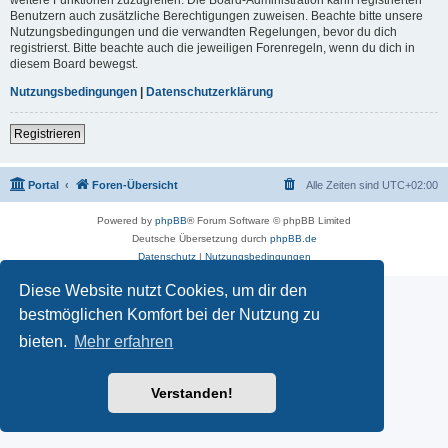
Benutzern auch zusätzliche Berechtigungen zuweisen. Beachte bitte unsere
Nutzungsbedingungen und die verwandten Regelungen, bevor du dich
registrierst. Bitte beachte auch die jeweiligen Forenregeln, wenn du dich in
diesem Board bewegst.
Nutzungsbedingungen
|
Datenschutzerklärung
Registrieren
Portal
Foren-Übersicht
Alle Zeiten sind
UTC+02:00
Powered by
phpBB
® Forum Software © phpBB Limited
Deutsche Übersetzung durch
phpBB.de
Datenschutz
|
Nutzungsbedingungen
Diese Website nutzt Cookies, um dir den
bestmöglichen Komfort bei der Nutzung zu
bieten.
Mehr erfahren
Verstanden!