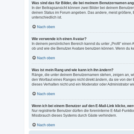
Was sind das für Bilder, die bei meinem Benutzernamen an
In der Beitragsansicht können zwei Bilder bei deinem Benutzern
deinen Status im Forum angeben. Das andere, meist größere, Bi
unterschiedlich ist.
Nach oben
Wie verwende ich einen Avatar?
In deinem persönlichen Bereich kannst du unter „Profil“ einen
ob und wie die Benutzer Avatare benutzen können. Wenn du kein
Nach oben
Was ist mein Rang und wie kann ich ihn ändern?
Ränge, die unter deinem Benutzernamen stehen, zeigen an, wie 
den Wortlaut eines Ranges nicht direkt ändern, da sie von der
dieses Verhalten nicht und ein Moderator oder Administrator 
Nach oben
Wenn ich bei einem Benutzer auf den E-Mail-Link klicke, we
Nur registrierte Benutzer dürfen die foreninterne E-Mail-Funkt
Missbrauch dieses Systems durch Gäste verhindern.
Nach oben