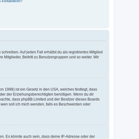
s kontaktieren?
chreiben. Auf jeden Fall erhältst du als registriertes Mitglied
e Mitglieder, Beitritt zu Benutzergruppen und so weiter. Wir
n 1998) ist ein Gesetz in den USA, welches festlegt, dass
der der Erziehungsberechtigten benötigen. Wenn du dir
te beachte, dass phpBB Limited und der Besitzer dieses Boards
An wen soll ich mich wenden, falls es Beschwerden oder
en. Es könnte auch sein, dass deine IP-Adresse oder der