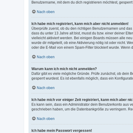
Benutzername, mit dem du dich registrieren möchtest, gesperrt
Nach oben
Ich habe mich registriert, kann mich aber nicht anmelden!
Überprüfe zuerst, ob du den richtigen Benutzernamen und das
dass du unter 13 Jahre alt bist, musst du bzw. einer deiner El
vielleicht aktiviert werden. Bei einigen Boards müssen alle ne
wurde dir mitgeteilt, ob eine Aktivierung nötig ist oder nicht
oder die E-Mail von einem Spam-Filter blockiert wurde. Wenn du
Nach oben
Warum kann ich mich nicht anmelden?
Dafür gibt es viele mögliche Gründe. Prüfe zunächst, ob dein 
gesperrt wurdest. Es ist ebenfalls möglich, dass ein Konfigurat
Nach oben
Ich habe mich vor einiger Zeit registriert, kann mich aber n
Es kann sein, dass ein Administrator dein Benutzerkonto aus v
geschrieben haben, um die Datenbankgröße zu verringern. Regis
Nach oben
Ich habe mein Passwort vergessen!