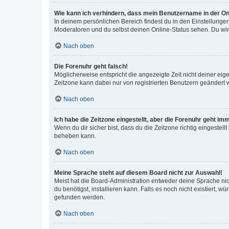
Wie kann ich verhindern, dass mein Benutzername in der Onl
In deinem persönlichen Bereich findest du in den Einstellunge
Moderatoren und du selbst deinen Online-Status sehen. Du wir
Nach oben
Die Forenuhr geht falsch!
Möglicherweise entspricht die angezeigte Zeit nicht deiner eigen
Zeitzone kann dabei nur von registrierten Benutzern geändert wer
Nach oben
Ich habe die Zeitzone eingestellt, aber die Forenuhr geht im
Wenn du dir sicher bist, dass du die Zeitzone richtig eingestell
beheben kann.
Nach oben
Meine Sprache steht auf diesem Board nicht zur Auswahl!
Meist hat die Board-Administration entweder deine Sprache nich
du benötigst, installieren kann. Falls es noch nicht existiert
gefunden werden.
Nach oben