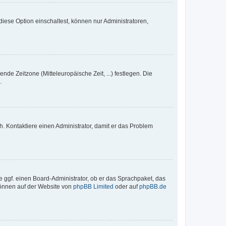
iese Option einschaltest, können nur Administratoren,
nde Zeitzone (Mitteleuropäische Zeit, ...) festlegen. Die
.
sch. Kontaktiere einen Administrator, damit er das Problem
e ggf. einen Board-Administrator, ob er das Sprachpaket, das
 können auf der Website von
phpBB Limited
oder auf
phpBB.de