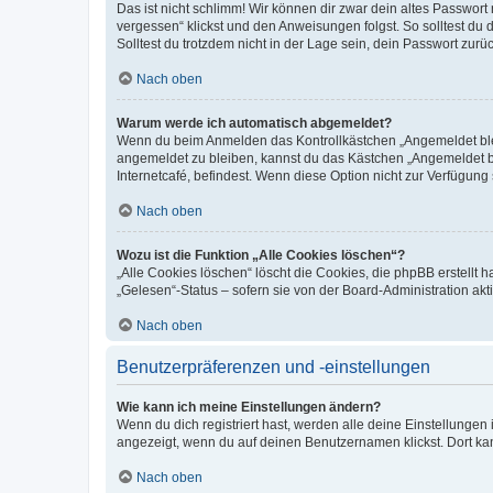
Das ist nicht schlimm! Wir können dir zwar dein altes Passwort
vergessen“ klickst und den Anweisungen folgst. So solltest du
Solltest du trotzdem nicht in der Lage sein, dein Passwort zur
Nach oben
Warum werde ich automatisch abgemeldet?
Wenn du beim Anmelden das Kontrollkästchen „Angemeldet bleib
angemeldet zu bleiben, kannst du das Kästchen „Angemeldet b
Internetcafé, befindest. Wenn diese Option nicht zur Verfügung
Nach oben
Wozu ist die Funktion „Alle Cookies löschen“?
„Alle Cookies löschen“ löscht die Cookies, die phpBB erstellt
„Gelesen“-Status – sofern sie von der Board-Administration ak
Nach oben
Benutzerpräferenzen und -einstellungen
Wie kann ich meine Einstellungen ändern?
Wenn du dich registriert hast, werden alle deine Einstellunge
angezeigt, wenn du auf deinen Benutzernamen klickst. Dort kan
Nach oben