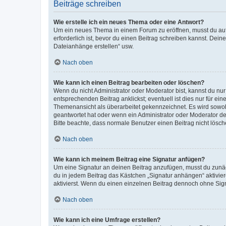
Beiträge schreiben
Wie erstelle ich ein neues Thema oder eine Antwort?
Um ein neues Thema in einem Forum zu eröffnen, musst du auf 
erforderlich ist, bevor du einen Beitrag schreiben kannst. Dein
Dateianhänge erstellen“ usw.
Nach oben
Wie kann ich einen Beitrag bearbeiten oder löschen?
Wenn du nicht Administrator oder Moderator bist, kannst du nu
entsprechenden Beitrag anklickst; eventuell ist dies nur für e
Themenansicht als überarbeitet gekennzeichnet. Es wird sowohl
geantwortet hat oder wenn ein Administrator oder Moderator dein
Bitte beachte, dass normale Benutzer einen Beitrag nicht lösc
Nach oben
Wie kann ich meinem Beitrag eine Signatur anfügen?
Um eine Signatur an deinen Beitrag anzufügen, musst du zunäch
du in jedem Beitrag das Kästchen „Signatur anhängen“ aktivi
aktivierst. Wenn du einen einzelnen Beitrag dennoch ohne Sign
Nach oben
Wie kann ich eine Umfrage erstellen?