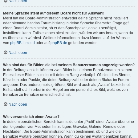
Nach oben
Meine Sprache steht auf diesem Board nicht zur Auswahl!
Meist hat die Board-Administration entweder deine Sprache nicht installiert
oder niemand hat das Forum bislang in deine Sprache übersetzt. Frage ggf.
einen Board-Administrator, ob er das Sprachpaket, das du benötigst,
installieren kann. Falls es noch nicht existiert, würden wir uns freuen, wenn du
es übersetzen würdest. Weitere Informationen dazu können auf der Website
von
phpBB Limited
oder auf
phpBB.de
gefunden werden.
Nach oben
Was sind das für Bilder, die bei meinem Benutzernamen angezeigt werden?
In der Beitragsansicht können zwei Bilder bei deinem Benutzernamen stehen.
Eines dieser Bilder ist meist mit deinem Rang verknüpft: Oft sind dies Sterne,
Kästchen oder Punkte, die deine Beitragszahl oder deinen Status im Forum
angeben. Das andere, meist größere, Bild wird auch als „Avatar“ bezeichnet.
Es handelt sich hierbei in der Regel um ein persönliches Bild, welches von
Benutzer zu Benutzer unterschiedlich ist.
Nach oben
Wie verwende ich einen Avatar?
In deinem persönlichen Bereich kannst du unter „Profil“ einen Avatar über eine
der folgenden vier Methoden hinzufügen: Gravatar, Galerie, Remote oder
Hochladen. Die Board-Administration kann bestimmen, ob und wie die
Benutzer Avatare benutzen können. Wenn du keinen Avatar benutzen kannst,