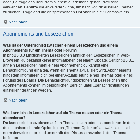
oder „Beiträge des Benutzers suchen“ auf deiner eigenen Profilseite
verwenden. Benutze die erweiterte Suche, um nach von dir erstellen Themen
zu suchen. Trage dort die entsprechenden Optionen in die Suchmaske ein.
Nach oben
Abonnements und Lesezeichen
Was ist der Unterschied zwischen einem Lesezeichen und einem
Abonnements für ein Thema oder Forum?
In phpBB 3.0 funktionierten Lesezeichen ähnlich den Lesezeichen in Web-
Browsern: du bekamst keine Informationen bei einem Update. Seit phpBB 3.1
ähneln Lesezeichen mehr einem Abonnement: du kannst eine
Benachrichtigung erhalten, wenn ein Thema aktualisiert wird. Abonnements
hingegen informieren dich bei einer Aktualisierung eines Themas oder eines
Forums des Boards. Die Benachrichtigungsoptionen für Lesezeichen und
Abonnements können im persönlichen Bereich unter „Benachrichtigungen
einstellen“ geändert werden.
Nach oben
Wie kann ich ein Lesezeichen auf ein Thema setzen oder ein Thema
abonnieren?
Du kannst ein Lesezeichen auf ein Thema setzen oder es abonnieren, in dem
du die entsprechende Option in den „Themen-Optionen“ auswählst, die sich
normalerweise ober- und unterhalb des Diskussionsverlaufs des Themas
befinden.