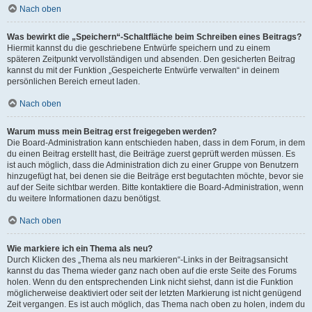
Nach oben
Was bewirkt die „Speichern“-Schaltfläche beim Schreiben eines Beitrags?
Hiermit kannst du die geschriebene Entwürfe speichern und zu einem
späteren Zeitpunkt vervollständigen und absenden. Den gesicherten Beitrag
kannst du mit der Funktion „Gespeicherte Entwürfe verwalten“ in deinem
persönlichen Bereich erneut laden.
Nach oben
Warum muss mein Beitrag erst freigegeben werden?
Die Board-Administration kann entschieden haben, dass in dem Forum, in dem
du einen Beitrag erstellt hast, die Beiträge zuerst geprüft werden müssen. Es
ist auch möglich, dass die Administration dich zu einer Gruppe von Benutzern
hinzugefügt hat, bei denen sie die Beiträge erst begutachten möchte, bevor sie
auf der Seite sichtbar werden. Bitte kontaktiere die Board-Administration, wenn
du weitere Informationen dazu benötigst.
Nach oben
Wie markiere ich ein Thema als neu?
Durch Klicken des „Thema als neu markieren“-Links in der Beitragsansicht
kannst du das Thema wieder ganz nach oben auf die erste Seite des Forums
holen. Wenn du den entsprechenden Link nicht siehst, dann ist die Funktion
möglicherweise deaktiviert oder seit der letzten Markierung ist nicht genügend
Zeit vergangen. Es ist auch möglich, das Thema nach oben zu holen, indem du