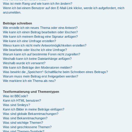
Was ist mein Rang und wie kann ich ihn ändern?
Wenn ich bei einem Benutzer auf den E-Mail-Link klicke, werde ich aufgefordert, mich
anzumelden.
Beiträge schreiben
Wie erstelle ich ein neues Thema oder eine Antwort?
Wie kann ich einen Beitrag bearbeiten oder löschen?
Wie kann ich meinem Beitrag eine Signatur anfügen?
Wie kann ich eine Umfrage erstellen?
Wieso kann ich nicht mehr Antwortmöglichkeiten erstellen?
Wie bearbeite oder lösche ich eine Umfrage?
Warum kann ich auf bestimmte Foren nicht zugreifen?
Weshalb kann ich keine Dateianhänge anfügen?
Weshalb wurde ich verwarnt?
Wie kann ich Beiträge den Moderatoren melden?
Was bewirkt die „Speichern“-Schaltfläche beim Schreiben eines Beitrags?
Warum muss mein Beitrag erst freigegeben werden?
Wie markiere ich ein Thema als neu?
Textformatierung und Thementypen
Was ist BBCode?
Kann ich HTML benutzen?
Was sind Smileys?
Kann ich Bilder in meine Beiträge einfügen?
Was sind globale Bekanntmachungen?
Was sind Bekanntmachungen?
Was sind wichtige Themen?
Was sind geschlossene Themen?
Was sind Themen-Symbole?