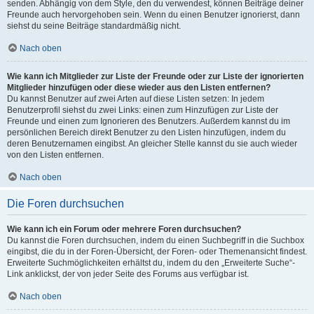
senden. Abhängig von dem Style, den du verwendest, können Beiträge deiner
Freunde auch hervorgehoben sein. Wenn du einen Benutzer ignorierst, dann
siehst du seine Beiträge standardmäßig nicht.
Nach oben
Wie kann ich Mitglieder zur Liste der Freunde oder zur Liste der ignorierten
Mitglieder hinzufügen oder diese wieder aus den Listen entfernen?
Du kannst Benutzer auf zwei Arten auf diese Listen setzen: In jedem
Benutzerprofil siehst du zwei Links: einen zum Hinzufügen zur Liste der
Freunde und einen zum Ignorieren des Benutzers. Außerdem kannst du im
persönlichen Bereich direkt Benutzer zu den Listen hinzufügen, indem du
deren Benutzernamen eingibst. An gleicher Stelle kannst du sie auch wieder
von den Listen entfernen.
Nach oben
Die Foren durchsuchen
Wie kann ich ein Forum oder mehrere Foren durchsuchen?
Du kannst die Foren durchsuchen, indem du einen Suchbegriff in die Suchbox
eingibst, die du in der Foren-Übersicht, der Foren- oder Themenansicht findest.
Erweiterte Suchmöglichkeiten erhältst du, indem du den „Erweiterte Suche“-
Link anklickst, der von jeder Seite des Forums aus verfügbar ist.
Nach oben