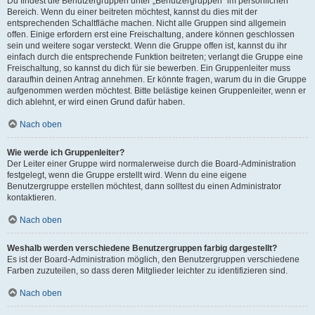
Du findest die Benutzergruppen unter „Benutzergruppen“ im persönlichen
Bereich. Wenn du einer beitreten möchtest, kannst du dies mit der
entsprechenden Schaltfläche machen. Nicht alle Gruppen sind allgemein
offen. Einige erfordern erst eine Freischaltung, andere können geschlossen
sein und weitere sogar versteckt. Wenn die Gruppe offen ist, kannst du ihr
einfach durch die entsprechende Funktion beitreten; verlangt die Gruppe eine
Freischaltung, so kannst du dich für sie bewerben. Ein Gruppenleiter muss
daraufhin deinen Antrag annehmen. Er könnte fragen, warum du in die Gruppe
aufgenommen werden möchtest. Bitte belästige keinen Gruppenleiter, wenn er
dich ablehnt, er wird einen Grund dafür haben.
Nach oben
Wie werde ich Gruppenleiter?
Der Leiter einer Gruppe wird normalerweise durch die Board-Administration
festgelegt, wenn die Gruppe erstellt wird. Wenn du eine eigene
Benutzergruppe erstellen möchtest, dann solltest du einen Administrator
kontaktieren.
Nach oben
Weshalb werden verschiedene Benutzergruppen farbig dargestellt?
Es ist der Board-Administration möglich, den Benutzergruppen verschiedene
Farben zuzuteilen, so dass deren Mitglieder leichter zu identifizieren sind.
Nach oben