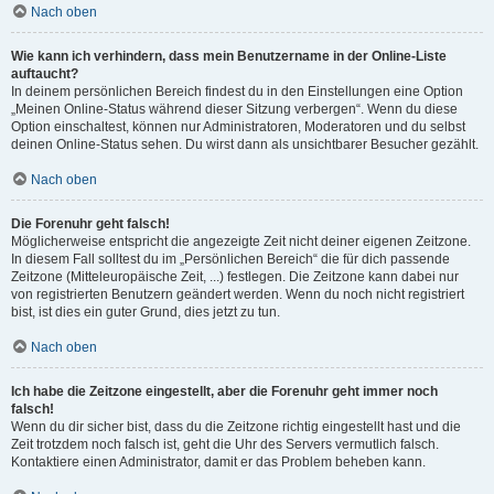
Nach oben
Wie kann ich verhindern, dass mein Benutzername in der Online-Liste
auftaucht?
In deinem persönlichen Bereich findest du in den Einstellungen eine Option
„Meinen Online-Status während dieser Sitzung verbergen“. Wenn du diese
Option einschaltest, können nur Administratoren, Moderatoren und du selbst
deinen Online-Status sehen. Du wirst dann als unsichtbarer Besucher gezählt.
Nach oben
Die Forenuhr geht falsch!
Möglicherweise entspricht die angezeigte Zeit nicht deiner eigenen Zeitzone.
In diesem Fall solltest du im „Persönlichen Bereich“ die für dich passende
Zeitzone (Mitteleuropäische Zeit, ...) festlegen. Die Zeitzone kann dabei nur
von registrierten Benutzern geändert werden. Wenn du noch nicht registriert
bist, ist dies ein guter Grund, dies jetzt zu tun.
Nach oben
Ich habe die Zeitzone eingestellt, aber die Forenuhr geht immer noch
falsch!
Wenn du dir sicher bist, dass du die Zeitzone richtig eingestellt hast und die
Zeit trotzdem noch falsch ist, geht die Uhr des Servers vermutlich falsch.
Kontaktiere einen Administrator, damit er das Problem beheben kann.