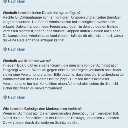
Nach oben
Weshalb kann ich keine Dateianhänge anfügen?
Rechte für Dateianhänge können für Foren, Gruppen und einzelne Benutzer
vergeben werden. Die Board-Administration hat es möglicherweise nicht
erlaubt, Dateianhänge in dem Forum anzufügen, in dem du deinen Beitrag
verfassen möchtest, oder nur bestimmte Gruppen dürfen Dateien hochladen.
Du kannst einen Administrator kontaktieren, falls du dir nicht sicher bist, wieso
du keine Dateianhänge anfügen kannst.
Nach oben
Weshalb wurde ich verwarnt?
In jedem Board gibt es eigene Regeln, die meistens von der Administration
festgelegt werden. Wenn du gegen eine dieser Regeln verstoßen hast, kann
sie dir eine Verwarnung erteilen. Bitte beachte, dass dies die Entscheidung der
Administration dieses Boards ist und phpBB Limited nichts mit dieser
Verwarnung zu tun hat. Kontaktiere einen Administrator, sofern du die nicht
sicher bist, wieso du verwarnt wurdest.
Nach oben
Wie kann ich Beiträge den Moderatoren melden?
Wenn ein Administrator die entsprechenden Berechtigungen vergeben hat,
siehst du eine Schaltfläche in der Nähe des Beitrags, um diesen zu melden.
Du wirst dann durch die weiteren Schritte geführt.