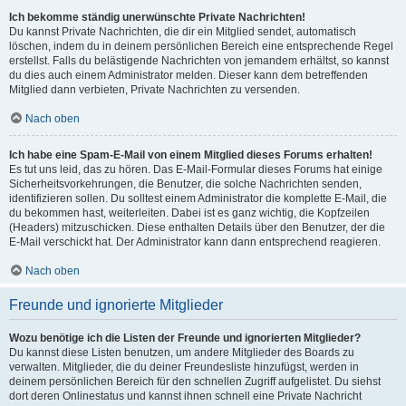
Ich bekomme ständig unerwünschte Private Nachrichten!
Du kannst Private Nachrichten, die dir ein Mitglied sendet, automatisch
löschen, indem du in deinem persönlichen Bereich eine entsprechende Regel
erstellst. Falls du belästigende Nachrichten von jemandem erhältst, so kannst
du dies auch einem Administrator melden. Dieser kann dem betreffenden
Mitglied dann verbieten, Private Nachrichten zu versenden.
Nach oben
Ich habe eine Spam-E-Mail von einem Mitglied dieses Forums erhalten!
Es tut uns leid, das zu hören. Das E-Mail-Formular dieses Forums hat einige
Sicherheitsvorkehrungen, die Benutzer, die solche Nachrichten senden,
identifizieren sollen. Du solltest einem Administrator die komplette E-Mail, die
du bekommen hast, weiterleiten. Dabei ist es ganz wichtig, die Kopfzeilen
(Headers) mitzuschicken. Diese enthalten Details über den Benutzer, der die
E-Mail verschickt hat. Der Administrator kann dann entsprechend reagieren.
Nach oben
Freunde und ignorierte Mitglieder
Wozu benötige ich die Listen der Freunde und ignorierten Mitglieder?
Du kannst diese Listen benutzen, um andere Mitglieder des Boards zu
verwalten. Mitglieder, die du deiner Freundesliste hinzufügst, werden in
deinem persönlichen Bereich für den schnellen Zugriff aufgelistet. Du siehst
dort deren Onlinestatus und kannst ihnen schnell eine Private Nachricht