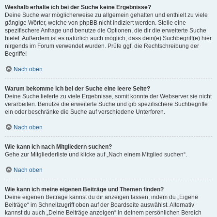
Weshalb erhalte ich bei der Suche keine Ergebnisse?
Deine Suche war möglicherweise zu allgemein gehalten und enthielt zu viele
gängige Wörter, welche von phpBB nicht indiziert werden. Stelle eine
spezifischere Anfrage und benutze die Optionen, die dir die erweiterte Suche
bietet. Außerdem ist es natürlich auch möglich, dass dein(e) Suchbegriff(e) hier
nirgends im Forum verwendet wurden. Prüfe ggf. die Rechtschreibung der
Begriffe!
Nach oben
Warum bekomme ich bei der Suche eine leere Seite?
Deine Suche lieferte zu viele Ergebnisse, somit konnte der Webserver sie nicht
verarbeiten. Benutze die erweiterte Suche und gib spezifischere Suchbegriffe
ein oder beschränke die Suche auf verschiedene Unterforen.
Nach oben
Wie kann ich nach Mitgliedern suchen?
Gehe zur Mitgliederliste und klicke auf „Nach einem Mitglied suchen“.
Nach oben
Wie kann ich meine eigenen Beiträge und Themen finden?
Deine eigenen Beiträge kannst du dir anzeigen lassen, indem du „Eigene
Beiträge“ im Schnellzugriff oben auf der Boardseite auswählst. Alternativ
kannst du auch „Deine Beiträge anzeigen“ in deinem persönlichen Bereich