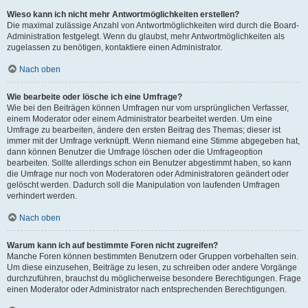
Wieso kann ich nicht mehr Antwortmöglichkeiten erstellen?
Die maximal zulässige Anzahl von Antwortmöglichkeiten wird durch die Board-
Administration festgelegt. Wenn du glaubst, mehr Antwortmöglichkeiten als
zugelassen zu benötigen, kontaktiere einen Administrator.
Nach oben
Wie bearbeite oder lösche ich eine Umfrage?
Wie bei den Beiträgen können Umfragen nur vom ursprünglichen Verfasser,
einem Moderator oder einem Administrator bearbeitet werden. Um eine
Umfrage zu bearbeiten, ändere den ersten Beitrag des Themas; dieser ist
immer mit der Umfrage verknüpft. Wenn niemand eine Stimme abgegeben hat,
dann können Benutzer die Umfrage löschen oder die Umfrageoption
bearbeiten. Sollte allerdings schon ein Benutzer abgestimmt haben, so kann
die Umfrage nur noch von Moderatoren oder Administratoren geändert oder
gelöscht werden. Dadurch soll die Manipulation von laufenden Umfragen
verhindert werden.
Nach oben
Warum kann ich auf bestimmte Foren nicht zugreifen?
Manche Foren können bestimmten Benutzern oder Gruppen vorbehalten sein.
Um diese einzusehen, Beiträge zu lesen, zu schreiben oder andere Vorgänge
durchzuführen, brauchst du möglicherweise besondere Berechtigungen. Frage
einen Moderator oder Administrator nach entsprechenden Berechtigungen.