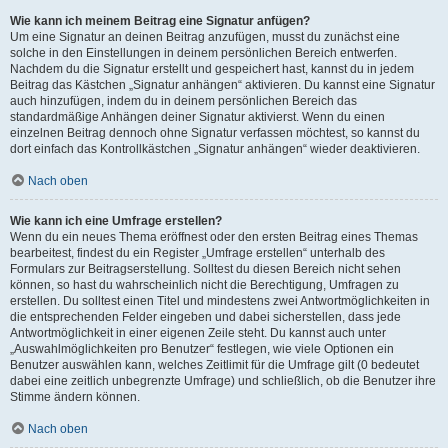
Wie kann ich meinem Beitrag eine Signatur anfügen?
Um eine Signatur an deinen Beitrag anzufügen, musst du zunächst eine
solche in den Einstellungen in deinem persönlichen Bereich entwerfen.
Nachdem du die Signatur erstellt und gespeichert hast, kannst du in jedem
Beitrag das Kästchen „Signatur anhängen“ aktivieren. Du kannst eine Signatur
auch hinzufügen, indem du in deinem persönlichen Bereich das
standardmäßige Anhängen deiner Signatur aktivierst. Wenn du einen
einzelnen Beitrag dennoch ohne Signatur verfassen möchtest, so kannst du
dort einfach das Kontrollkästchen „Signatur anhängen“ wieder deaktivieren.
Nach oben
Wie kann ich eine Umfrage erstellen?
Wenn du ein neues Thema eröffnest oder den ersten Beitrag eines Themas
bearbeitest, findest du ein Register „Umfrage erstellen“ unterhalb des
Formulars zur Beitragserstellung. Solltest du diesen Bereich nicht sehen
können, so hast du wahrscheinlich nicht die Berechtigung, Umfragen zu
erstellen. Du solltest einen Titel und mindestens zwei Antwortmöglichkeiten in
die entsprechenden Felder eingeben und dabei sicherstellen, dass jede
Antwortmöglichkeit in einer eigenen Zeile steht. Du kannst auch unter
„Auswahlmöglichkeiten pro Benutzer“ festlegen, wie viele Optionen ein
Benutzer auswählen kann, welches Zeitlimit für die Umfrage gilt (0 bedeutet
dabei eine zeitlich unbegrenzte Umfrage) und schließlich, ob die Benutzer ihre
Stimme ändern können.
Nach oben