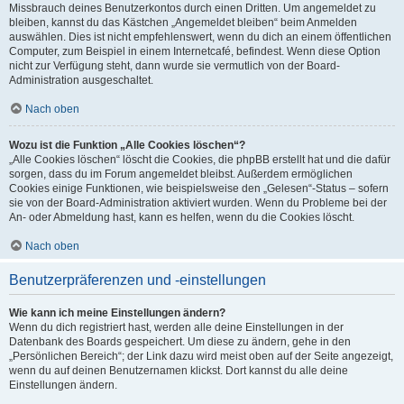
Missbrauch deines Benutzerkontos durch einen Dritten. Um angemeldet zu
bleiben, kannst du das Kästchen „Angemeldet bleiben“ beim Anmelden
auswählen. Dies ist nicht empfehlenswert, wenn du dich an einem öffentlichen
Computer, zum Beispiel in einem Internetcafé, befindest. Wenn diese Option
nicht zur Verfügung steht, dann wurde sie vermutlich von der Board-
Administration ausgeschaltet.
Nach oben
Wozu ist die Funktion „Alle Cookies löschen“?
„Alle Cookies löschen“ löscht die Cookies, die phpBB erstellt hat und die dafür
sorgen, dass du im Forum angemeldet bleibst. Außerdem ermöglichen
Cookies einige Funktionen, wie beispielsweise den „Gelesen“-Status – sofern
sie von der Board-Administration aktiviert wurden. Wenn du Probleme bei der
An- oder Abmeldung hast, kann es helfen, wenn du die Cookies löscht.
Nach oben
Benutzerpräferenzen und -einstellungen
Wie kann ich meine Einstellungen ändern?
Wenn du dich registriert hast, werden alle deine Einstellungen in der
Datenbank des Boards gespeichert. Um diese zu ändern, gehe in den
„Persönlichen Bereich“; der Link dazu wird meist oben auf der Seite angezeigt,
wenn du auf deinen Benutzernamen klickst. Dort kannst du alle deine
Einstellungen ändern.