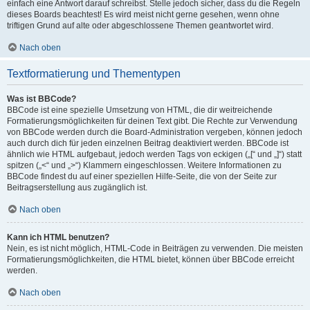
einfach eine Antwort darauf schreibst. Stelle jedoch sicher, dass du die Regeln
dieses Boards beachtest! Es wird meist nicht gerne gesehen, wenn ohne
triftigen Grund auf alte oder abgeschlossene Themen geantwortet wird.
Nach oben
Textformatierung und Thementypen
Was ist BBCode?
BBCode ist eine spezielle Umsetzung von HTML, die dir weitreichende
Formatierungsmöglichkeiten für deinen Text gibt. Die Rechte zur Verwendung
von BBCode werden durch die Board-Administration vergeben, können jedoch
auch durch dich für jeden einzelnen Beitrag deaktiviert werden. BBCode ist
ähnlich wie HTML aufgebaut, jedoch werden Tags von eckigen („[“ und „]“) statt
spitzen („<“ und „>“) Klammern eingeschlossen. Weitere Informationen zu
BBCode findest du auf einer speziellen Hilfe-Seite, die von der Seite zur
Beitragserstellung aus zugänglich ist.
Nach oben
Kann ich HTML benutzen?
Nein, es ist nicht möglich, HTML-Code in Beiträgen zu verwenden. Die meisten
Formatierungsmöglichkeiten, die HTML bietet, können über BBCode erreicht
werden.
Nach oben