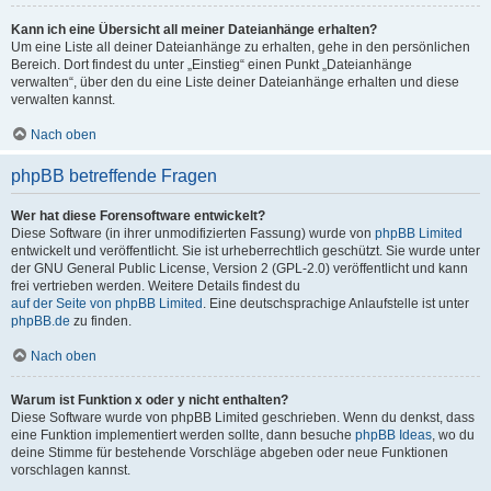
Kann ich eine Übersicht all meiner Dateianhänge erhalten?
Um eine Liste all deiner Dateianhänge zu erhalten, gehe in den persönlichen
Bereich. Dort findest du unter „Einstieg“ einen Punkt „Dateianhänge
verwalten“, über den du eine Liste deiner Dateianhänge erhalten und diese
verwalten kannst.
Nach oben
phpBB betreffende Fragen
Wer hat diese Forensoftware entwickelt?
Diese Software (in ihrer unmodifizierten Fassung) wurde von
phpBB Limited
entwickelt und veröffentlicht. Sie ist urheberrechtlich geschützt. Sie wurde unter
der GNU General Public License, Version 2 (GPL-2.0) veröffentlicht und kann
frei vertrieben werden. Weitere Details findest du
auf der Seite von phpBB Limited
. Eine deutschsprachige Anlaufstelle ist unter
phpBB.de
zu finden.
Nach oben
Warum ist Funktion x oder y nicht enthalten?
Diese Software wurde von phpBB Limited geschrieben. Wenn du denkst, dass
eine Funktion implementiert werden sollte, dann besuche
phpBB Ideas
, wo du
deine Stimme für bestehende Vorschläge abgeben oder neue Funktionen
vorschlagen kannst.