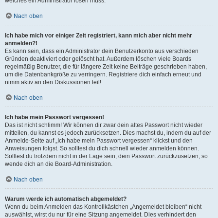
welches ein Administrator lösen muss.
Nach oben
Ich habe mich vor einiger Zeit registriert, kann mich aber nicht mehr
anmelden?!
Es kann sein, dass ein Administrator dein Benutzerkonto aus verschieden
Gründen deaktiviert oder gelöscht hat. Außerdem löschen viele Boards
regelmäßig Benutzer, die für längere Zeit keine Beiträge geschrieben haben,
um die Datenbankgröße zu verringern. Registriere dich einfach erneut und
nimm aktiv an den Diskussionen teil!
Nach oben
Ich habe mein Passwort vergessen!
Das ist nicht schlimm! Wir können dir zwar dein altes Passwort nicht wieder
mitteilen, du kannst es jedoch zurücksetzen. Dies machst du, indem du auf der
Anmelde-Seite auf „Ich habe mein Passwort vergessen“ klickst und den
Anweisungen folgst. So solltest du dich schnell wieder anmelden können.
Solltest du trotzdem nicht in der Lage sein, dein Passwort zurückzusetzen, so
wende dich an die Board-Administration.
Nach oben
Warum werde ich automatisch abgemeldet?
Wenn du beim Anmelden das Kontrollkästchen „Angemeldet bleiben“ nicht
auswählst, wirst du nur für eine Sitzung angemeldet. Dies verhindert den