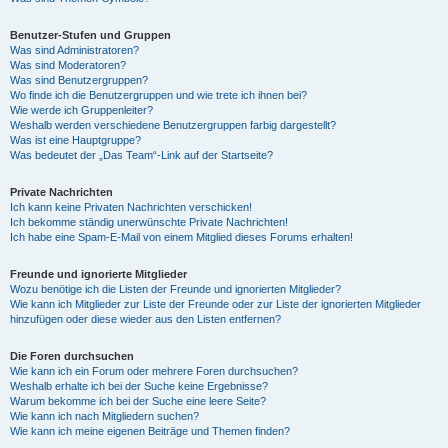
Benutzer-Stufen und Gruppen
Was sind Administratoren?
Was sind Moderatoren?
Was sind Benutzergruppen?
Wo finde ich die Benutzergruppen und wie trete ich ihnen bei?
Wie werde ich Gruppenleiter?
Weshalb werden verschiedene Benutzergruppen farbig dargestellt?
Was ist eine Hauptgruppe?
Was bedeutet der „Das Team“-Link auf der Startseite?
Private Nachrichten
Ich kann keine Privaten Nachrichten verschicken!
Ich bekomme ständig unerwünschte Private Nachrichten!
Ich habe eine Spam-E-Mail von einem Mitglied dieses Forums erhalten!
Freunde und ignorierte Mitglieder
Wozu benötige ich die Listen der Freunde und ignorierten Mitglieder?
Wie kann ich Mitglieder zur Liste der Freunde oder zur Liste der ignorierten Mitglieder
hinzufügen oder diese wieder aus den Listen entfernen?
Die Foren durchsuchen
Wie kann ich ein Forum oder mehrere Foren durchsuchen?
Weshalb erhalte ich bei der Suche keine Ergebnisse?
Warum bekomme ich bei der Suche eine leere Seite?
Wie kann ich nach Mitgliedern suchen?
Wie kann ich meine eigenen Beiträge und Themen finden?