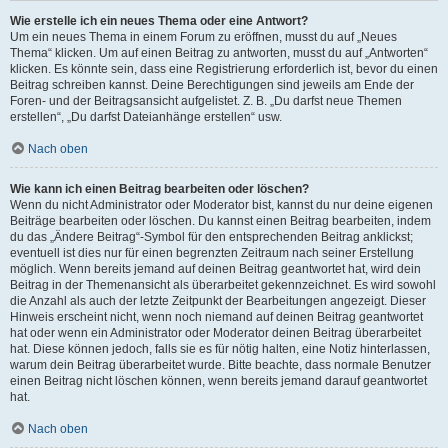
Wie erstelle ich ein neues Thema oder eine Antwort?
Um ein neues Thema in einem Forum zu eröffnen, musst du auf „Neues
Thema“ klicken. Um auf einen Beitrag zu antworten, musst du auf „Antworten“
klicken. Es könnte sein, dass eine Registrierung erforderlich ist, bevor du einen
Beitrag schreiben kannst. Deine Berechtigungen sind jeweils am Ende der
Foren- und der Beitragsansicht aufgelistet. Z. B. „Du darfst neue Themen
erstellen“, „Du darfst Dateianhänge erstellen“ usw.
Nach oben
Wie kann ich einen Beitrag bearbeiten oder löschen?
Wenn du nicht Administrator oder Moderator bist, kannst du nur deine eigenen
Beiträge bearbeiten oder löschen. Du kannst einen Beitrag bearbeiten, indem
du das „Ändere Beitrag“-Symbol für den entsprechenden Beitrag anklickst;
eventuell ist dies nur für einen begrenzten Zeitraum nach seiner Erstellung
möglich. Wenn bereits jemand auf deinen Beitrag geantwortet hat, wird dein
Beitrag in der Themenansicht als überarbeitet gekennzeichnet. Es wird sowohl
die Anzahl als auch der letzte Zeitpunkt der Bearbeitungen angezeigt. Dieser
Hinweis erscheint nicht, wenn noch niemand auf deinen Beitrag geantwortet
hat oder wenn ein Administrator oder Moderator deinen Beitrag überarbeitet
hat. Diese können jedoch, falls sie es für nötig halten, eine Notiz hinterlassen,
warum dein Beitrag überarbeitet wurde. Bitte beachte, dass normale Benutzer
einen Beitrag nicht löschen können, wenn bereits jemand darauf geantwortet
hat.
Nach oben